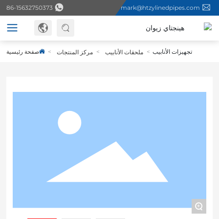
86-15632750373
mark@htzylinedpipes.com
تجهيزات الأنابيب
صفحة رئيسية
ملحقات الأنابيب
مركز المنتجات
+