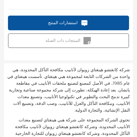
استشارات المنتج
المنتجات ذات الصلة
شركة كانغتشو هينغتاي زويوان لأنابيب مكافحة التآكل المحدودة، هي
واحدة من الشركات التابعة لمجموعة هبي هينغتاي. تأسست هينغتاي في
عام 1985، في الأصل كمصنع لتصنيع ملحقات الأنابيب في مقاطعة
يانشان. بعد إعادة الهيكلة، تطورت إلى شركة مجموعة صناعية وتجارية
كبيرة تدمج البحث والتطوير في تكنولوجيا الأنابيب، وتصنيع معدات
الأنابيب، ومكافحة التآكل والعزل للأنابيب، وصب الدقة، وتصنيع آلات
النقل الإنشائية، والتجارة الدولية.
تحتوي الشركة المجموعة على شركة هبي هينغتاي لتصنيع معدات
الأنابيب المحدودة، وشركة كانغتشو هينغتاي زويوان لأنابيب مكافحة
التآكل المحدودة، وشركة كانغتشو هينغتاي زويوان للتجارة الخارجية