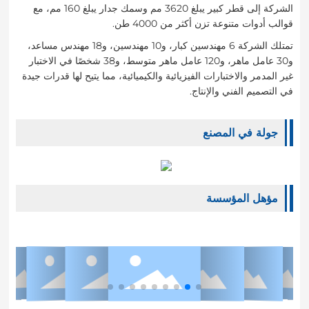
الشركة إلى قطر كبير يبلغ 3620 مم وسمك جدار يبلغ 160 مم، مع
قوالب أدوات متنوعة تزن أكثر من 4000 طن.
تمتلك الشركة 6 مهندسين كبار، و10 مهندسين، و18 مهندس مساعد،
و30 عامل ماهر، و120 عامل ماهر متوسط، و38 شخصًا في الاختبار
غير المدمر والاختبارات الفيزيائية والكيميائية، مما يتيح لها قدرات جيدة
في التصميم الفني والإنتاج.
جولة في المصنع
مؤهل المؤسسة