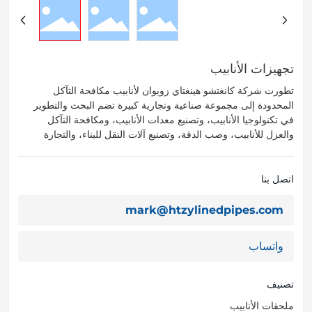
تجهيزات الأنابيب
تطورت شركة كانغتشو هينغتاي زويوان لأنابيب مكافحة التآكل
المحدودة إلى مجموعة صناعية وتجارية كبيرة تضم البحث والتطوير
في تكنولوجيا الأنابيب، وتصنيع معدات الأنابيب، ومكافحة التآكل
والعزل للأنابيب، وصب الدقة، وتصنيع آلات النقل للبناء، والتجارة
الدولية بعد إعادة الهيكلة.
اتصل بنا
mark@htzylinedpipes.com
واتساب
تصنيف
ملحقات الأنابيب